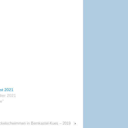
st 2021
ber 2021
ge"
ckelschwimmen in Bernkastel-Kues – 2019
›