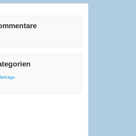
ommentare
ategorien
Beiträge