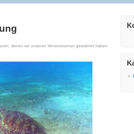
K
lung
eaturen, denen wir unseren Vereinsnamen gewidmet haben
K